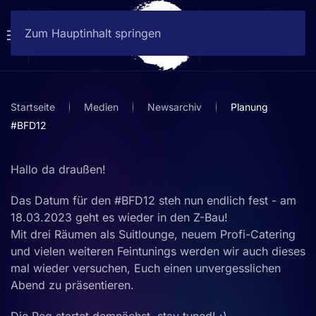
Zum Hauptinhalt springen
Startseite
Medien
Newsarchiv
Planung
#BFD12
Hallo da draußen!
Das Datum für den #BFD12 steh nun endlich fest - am
18.03.2023 geht es wieder in den Z-Bau!
Mit drei Räumen als Suitlounge, neuem Profi-Catering
und vielen weiteren Feintunings werden wir auch dieses
mal wieder versuchen, Euch einen unvergesslichen
Abend zu präsentieren.