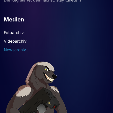
Die Reg startet demnächst, stay tuned! :)
Medien
Fotoarchiv
Videoarchiv
Newsarchiv